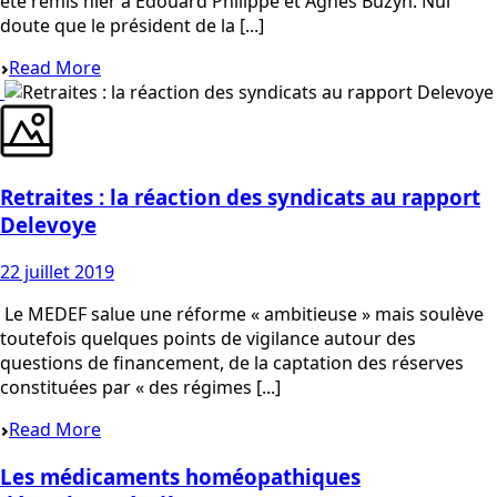
été remis hier à Edouard Philippe et Agnès Buzyn. Nul
doute que le président de la [...]
Read More
Retraites : la réaction des syndicats au rapport
Delevoye
22 juillet 2019
Le MEDEF salue une réforme « ambitieuse » mais soulève
toutefois quelques points de vigilance autour des
questions de financement, de la captation des réserves
constituées par « des régimes [...]
Read More
Les médicaments homéopathiques