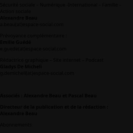
Sécurité sociale – Numérique -International – Famille –
Action sociale
Alexandre Beau
a.beau(at)espace-social.com
Prévoyance complémentaire :
Emilie Guédé
e.guede(at)espace-social.com
Rédactrice graphique – Site internet – Podcast
Gladys De Micheli
g.demicheli(at)espace-social.com
Associés : Alexandre Beau et Pascal Beau
Directeur de la publication et de la rédaction :
Alexandre Beau
Abonnements