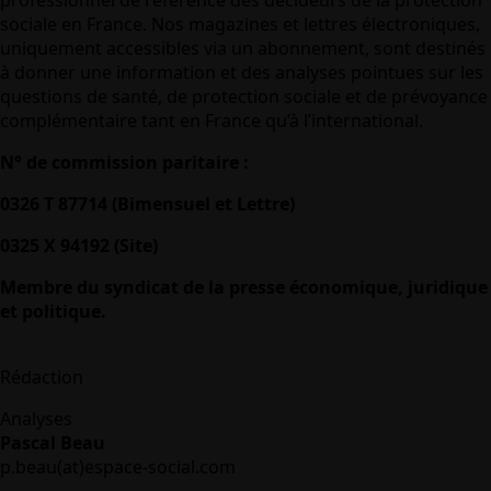
professionnel de référence des décideurs de la protection
sociale en France. Nos magazines et lettres électroniques,
uniquement accessibles via un abonnement, sont destinés
à donner une information et des analyses pointues sur les
questions de santé, de protection sociale et de prévoyance
complémentaire tant en France qu’à l’international.
N° de commission paritaire :
0326 T 87714 (Bimensuel et Lettre)
0325 X 94192 (Site)
Membre du syndicat de la presse économique, juridique
et politique.
Rédaction
Analyses
Pascal Beau
p.beau(at)espace-social.com