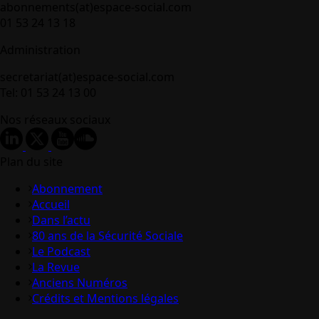
abonnements(at)espace-social.com
01 53 24 13 18
Administration
secretariat(at)espace-social.com
Tel: 01 53 24 13 00
Nos réseaux sociaux
Plan du site
Abonnement
Accueil
Dans l’actu
80 ans de la Sécurité Sociale
Le Podcast
La Revue
Anciens Numéros
Crédits et Mentions légales