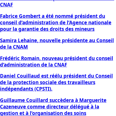
CNAF
Fabrice Gombert a été nommé président du
conseil d’administration de l’Agence nationale
pour la garantie des droits des mineurs
Samira Lehaine, nouvelle présidente au Conseil
de la CNAM
Frédéric Romain, nouveau président du conseil
d’administration de la CNAF
Daniel Couillaud est réélu président du Conseil
de la protection sociale des travailleurs
indépendants (CPSTI).
Guillaume Couillard succèdera à Marguerite
Cazeneuve comme directeur délégué à la
gestion et à l’organisation des soins