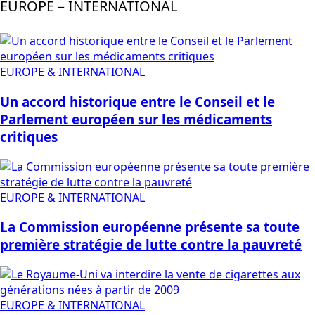
EUROPE – INTERNATIONAL
EUROPE & INTERNATIONAL
Un accord historique entre le Conseil et le
Parlement européen sur les médicaments
critiques
EUROPE & INTERNATIONAL
La Commission européenne présente sa toute
première stratégie de lutte contre la pauvreté
EUROPE & INTERNATIONAL