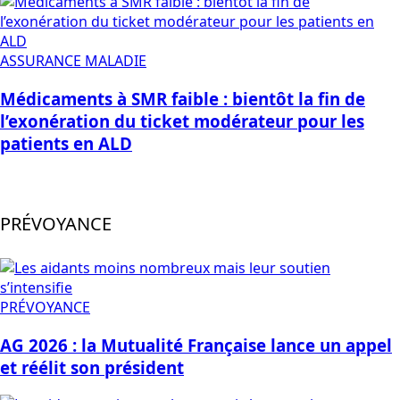
ASSURANCE MALADIE
Médicaments à SMR faible : bientôt la fin de
l’exonération du ticket modérateur pour les
patients en ALD
PRÉVOYANCE
PRÉVOYANCE
AG 2026 : la Mutualité Française lance un appel
et réélit son président