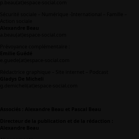
p.beau(at)espace-social.com
Sécurité sociale – Numérique -International – Famille –
Action sociale
Alexandre Beau
a.beau(at)espace-social.com
Prévoyance complémentaire :
Emilie Guédé
e.guede(at)espace-social.com
Rédactrice graphique – Site internet – Podcast
Gladys De Micheli
g.demicheli(at)espace-social.com
Associés : Alexandre Beau et Pascal Beau
Directeur de la publication et de la rédaction :
Alexandre Beau