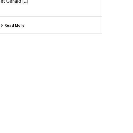
et Gérald [...]
Read More