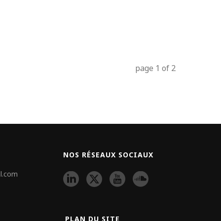
page
1
of
2
NOS RÉSEAUX SOCIAUX
l.com
PLAN DU SITE