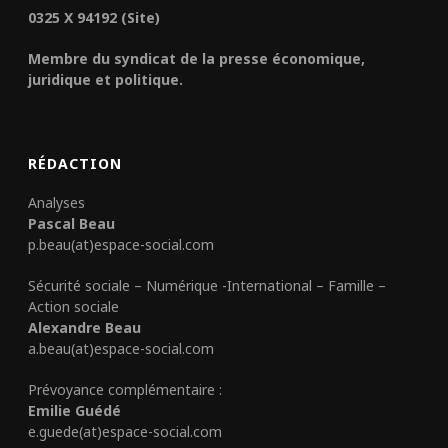
0325 X 94192 (Site)
Membre du syndicat de la presse économique,
juridique et politique.
RÉDACTION
Analyses
Pascal Beau
p.beau(at)espace-social.com
Sécurité sociale – Numérique -International – Famille –
Action sociale
Alexandre Beau
a.beau(at)espace-social.com
Prévoyance complémentaire :
Emilie Guédé
e.guede(at)espace-social.com