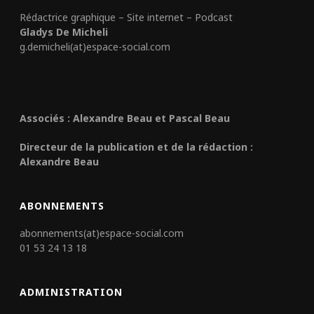
Rédactrice graphique – Site internet – Podcast
Gladys De Micheli
g.demicheli(at)espace-social.com
Associés : Alexandre Beau et Pascal Beau
Directeur de la publication et de la rédaction :
Alexandre Beau
ABONNEMENTS
abonnements(at)espace-social.com
01 53 24 13 18
ADMINISTRATION