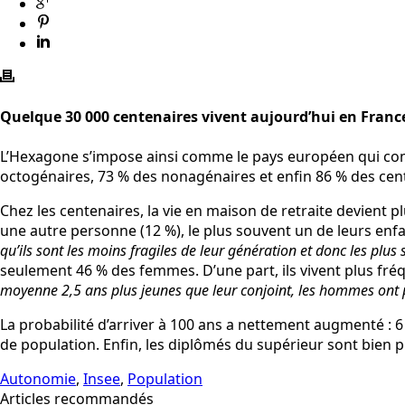
Quelque 30 000 centenaires vivent aujourd’hui en France, 
L’Hexagone s’impose ainsi comme le pays européen qui com
octogénaires, 73 % des nonagénaires et enfin 86 % des cen
Chez les centenaires, la vie en maison de retraite devient 
une autre personne (12 %), le plus souvent un de leurs enfa
qu’ils sont les moins fragiles de leur génération et donc les plu
seulement 46 % des femmes. D’une part, ils vivent plus fré
moyenne 2,5 ans plus jeunes que leur conjoint, les hommes ont p
La probabilité d’arriver à 100 ans a nettement augmenté :
de population. Enfin, les diplômés du supérieur sont bien 
Autonomie
,
Insee
,
Population
Articles recommandés