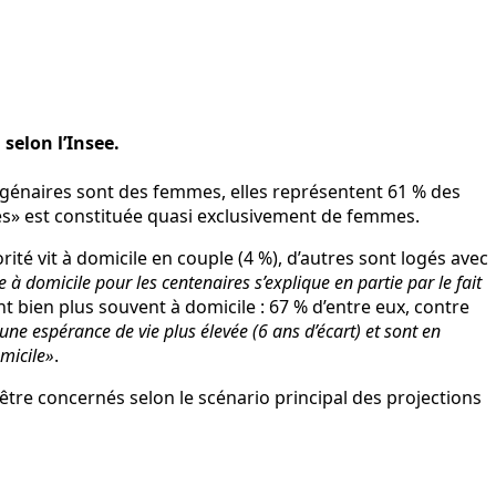
selon l’Insee.
génaires sont des femmes, elles représentent 61 % des
es» est constituée quasi exclusivement de femmes.
té vit à domicile en couple (4 %), d’autres sont logés avec
 à domicile pour les centenaires s’explique en partie par le fait
nt bien plus souvent à domicile : 67 % d’entre eux, contre
e espérance de vie plus élevée (6 ans d’écart) et sont en
micile»
.
tre concernés selon le scénario principal des projections