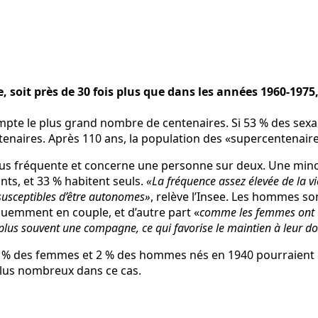
soit près de 30 fois plus que dans les années 1960-1975, 
pte le plus grand nombre de centenaires. Si 53 % des sexa
tenaires. Après 110 ans, la population des «supercentenair
plus fréquente et concerne une personne sur deux. Une minori
nts, et 33 % habitent seuls.
«La fréquence assez élevée de la vie
s susceptibles d’être autonomes»
, relève l’Insee. Les hommes so
quemment en couple, et d’autre part «
comme les femmes ont un
lus souvent une compagne, ce qui favorise le maintien à leur do
 6 % des femmes et 2 % des hommes nés en 1940 pourraient ê
plus nombreux dans ce cas.