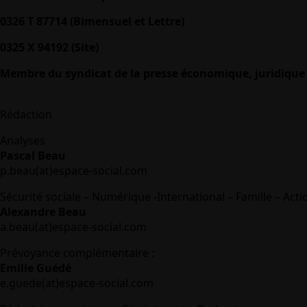
0326 T 87714 (Bimensuel et Lettre)
0325 X 94192 (Site)
Membre du syndicat de la presse économique, juridique 
Rédaction
Analyses
Pascal Beau
p.beau(at)espace-social.com
Sécurité sociale – Numérique -International – Famille – Acti
Alexandre Beau
a.beau(at)espace-social.com
Prévoyance complémentaire :
Emilie Guédé
e.guede(at)espace-social.com