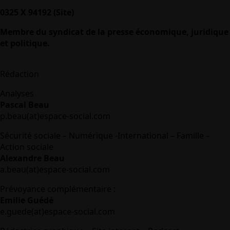
0325 X 94192 (Site)
Membre du syndicat de la presse économique, juridique
et politique.
Rédaction
Analyses
Pascal Beau
p.beau(at)espace-social.com
Sécurité sociale – Numérique -International – Famille –
Action sociale
Alexandre Beau
a.beau(at)espace-social.com
Prévoyance complémentaire :
Emilie Guédé
e.guede(at)espace-social.com