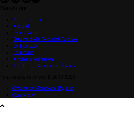
Plan du site
Abonnement
Accueil
Dans l’actu
80 ans de la Sécurité Sociale
Le Podcast
La Revue
Anciens Numéros
Crédits et Mentions légales
Tous droits réservés © 2017-2026
Crédits et Mentions légales
Connexion