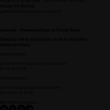
Rédactrice graphique – Site internet – Podcast
Gladys De Micheli
g.demicheli(at)espace-social.com
Associés : Alexandre Beau et Pascal Beau
Directeur de la publication et de la rédaction :
Alexandre Beau
Abonnements
abonnements(at)espace-social.com
01 53 24 13 18
Administration
secretariat(at)espace-social.com
Tel: 01 53 24 13 00
Nos réseaux sociaux