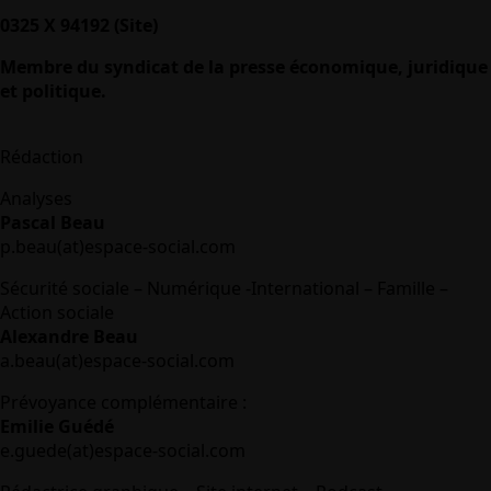
0325 X 94192 (Site)
Membre du syndicat de la presse économique, juridique
et politique.
Rédaction
Analyses
Pascal Beau
p.beau(at)espace-social.com
Sécurité sociale – Numérique -International – Famille –
Action sociale
Alexandre Beau
a.beau(at)espace-social.com
Prévoyance complémentaire :
Emilie Guédé
e.guede(at)espace-social.com