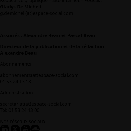
Rédactrice graphique – Site internet – Podcast
Gladys De Micheli
g.demicheli(at)espace-social.com
Associés : Alexandre Beau et Pascal Beau
Directeur de la publication et de la rédaction :
Alexandre Beau
Abonnements
abonnements(at)espace-social.com
01 53 24 13 18
Administration
secretariat(at)espace-social.com
Tel: 01 53 24 13 00
Nos réseaux sociaux