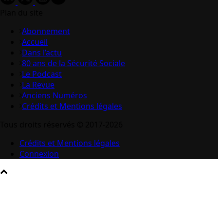
Plan du site
Abonnement
Accueil
Dans l’actu
80 ans de la Sécurité Sociale
Le Podcast
La Revue
Anciens Numéros
Crédits et Mentions légales
Tous droits réservés © 2017-2026
Crédits et Mentions légales
Connexion