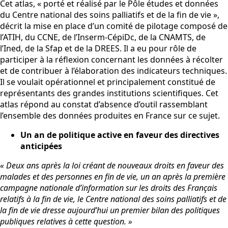
Cet atlas, « porté et réalisé par le Pôle études et données
du Centre national des soins palliatifs et de la fin de vie »,
décrit la mise en place d’un comité de pilotage composé de
l’ATIH, du CCNE, de l’Inserm-CépiDc, de la CNAMTS, de
l’Ined, de la Sfap et de la DREES. Il a eu pour rôle de
participer à la réflexion concernant les données à récolter
et de contribuer à l’élaboration des indicateurs techniques.
Il se voulait opérationnel et principalement constitué de
représentants des grandes institutions scientifiques. Cet
atlas répond au constat d’absence d’outil rassemblant
l’ensemble des données produites en France sur ce sujet.
Un an de politique active en faveur des directives
anticipées
« Deux ans après la loi créant de nouveaux droits en faveur des
malades et des personnes en fin de vie, un an après la première
campagne nationale d’information sur les droits des Français
relatifs à la fin de vie, le Centre national des soins palliatifs et de
la fin de vie dresse aujourd’hui un premier bilan des politiques
publiques relatives à cette question. »