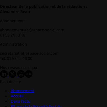
Directeur de la publication et de la rédaction :
Alexandre Beau
Abonnements
abonnements(at)espace-social.com
01 53 24 13 18
Administration
secretariat(at)espace-social.com
Tel: 01 53 24 13 00
Nos réseaux sociaux
Plan du site
Abonnement
Accueil
Dans l’actu
80 ans de la Sécurité Sociale