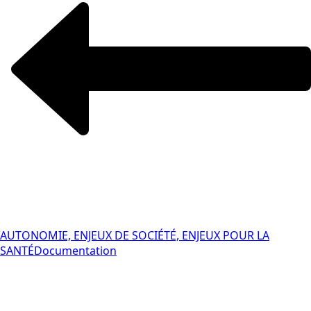
AUTONOMIE, ENJEUX DE SOCIÉTÉ, ENJEUX POUR LA
SANTÉ
Documentation