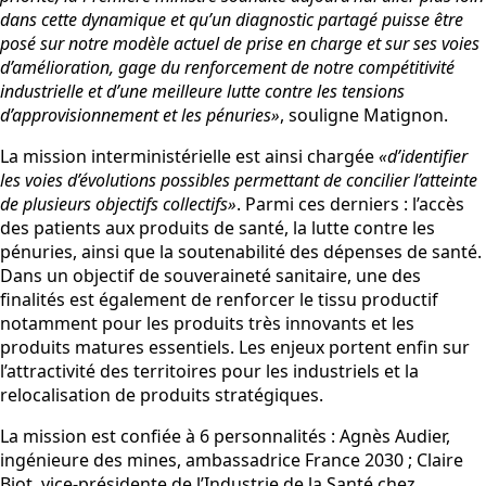
dans cette dynamique et qu’un diagnostic partagé puisse être
posé sur notre modèle actuel de prise en charge et sur ses voies
d’amélioration, gage du renforcement de notre compétitivité
industrielle et d’une meilleure lutte contre les tensions
d’approvisionnement et les pénuries»
, souligne Matignon.
La mission interministérielle est ainsi chargée
«d’identifier
les voies d’évolutions possibles permettant de concilier l’atteinte
de plusieurs objectifs collectifs»
. Parmi ces derniers : l’accès
des patients aux produits de santé, la lutte contre les
pénuries, ainsi que la soutenabilité des dépenses de santé.
Dans un objectif de souveraineté sanitaire, une des
finalités est également de renforcer le tissu productif
notamment pour les produits très innovants et les
produits matures essentiels. Les enjeux portent enfin sur
l’attractivité des territoires pour les industriels et la
relocalisation de produits stratégiques.
La mission est confiée à 6 personnalités : Agnès Audier,
ingénieure des mines, ambassadrice France 2030 ; Claire
Biot, vice-présidente de l’Industrie de la Santé chez