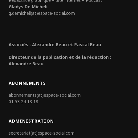
Rédactrice graphique – Site internet – Podcast
Gladys De Micheli
g.demicheli(at)espace-social.com
Associés : Alexandre Beau et Pascal Beau
Directeur de la publication et de la rédaction :
Alexandre Beau
ABONNEMENTS
abonnements(at)espace-social.com
01 53 24 13 18
ADMINISTRATION
secretariat(at)espace-social.com