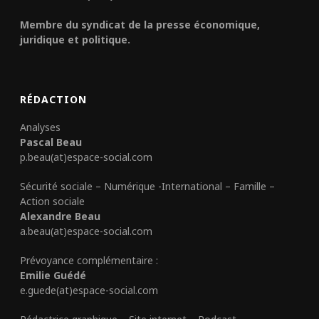
Membre du syndicat de la presse économique,
juridique et politique.
RÉDACTION
Analyses
Pascal Beau
p.beau(at)espace-social.com
Sécurité sociale – Numérique -International – Famille –
Action sociale
Alexandre Beau
a.beau(at)espace-social.com
Prévoyance complémentaire :
Emilie Guédé
e.guede(at)espace-social.com