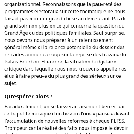
organisationnel. Reconnaissons que la pauvreté des
programmes électoraux sur cette thématique ne nous
faisait pas miroiter grand-chose au demeurant. Pas de
grand soir non plus en ce qui concerne la question du
Grand Âge ou des politiques familiales. Sauf surprise,
nous devons nous préparer à un ralentissement
général même si la relance potentielle du dossier des
retraites animera à coup sûr la reprise des travaux du
Palais Bourbon. Et encore, la situation budgétaire
critique dans laquelle nous nous trouvons appelle nos
élus à faire preuve du plus grand des sérieux sur ce
sujet.
Qu’espérer alors ?
Paradoxalement, on se laisserait aisément bercer par
cette petite musique d’un besoin d’une « pause » devant
l’accumulation de nouvelles réformes à chaque PLFSS.
Trompeur, car la réalité des faits nous impose le devoir