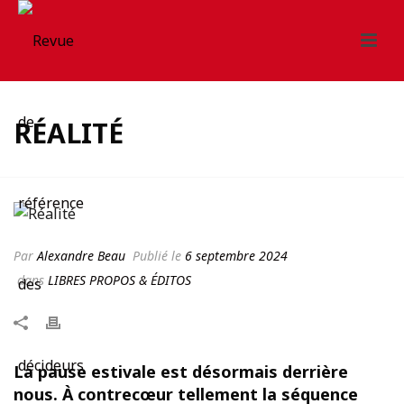
RÉALITÉ
Par
Alexandre Beau
Publié le
6 septembre 2024
dans
LIBRES PROPOS & ÉDITOS
La pause estivale est désormais derrière
nous. À contrecœur tellement la séquence