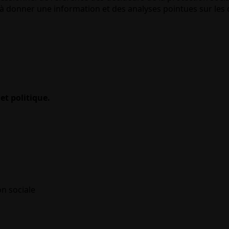
 donner une information et des analyses pointues sur les q
et politique.
on sociale