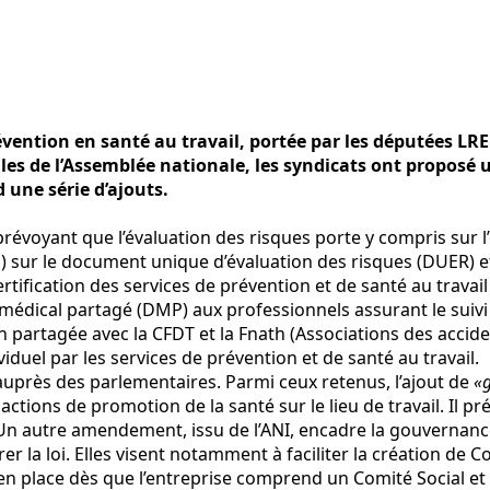
prévention en santé au travail, portée par les députées 
ales de l’Assemblée nationale, les syndicats ont proposé
 une série d’ajouts.
évoyant que l’évaluation des risques porte y compris sur l’
) sur le document unique d’évaluation des risques (DUER) et
certification des services de prévention et de santé au trav
médical partagé (DMP) aux professionnels assurant le suivi d
 partagée avec la CFDT et la Fnath (Associations des accident
viduel par les services de prévention et de santé au travail.
près des parlementaires. Parmi ceux retenus, l’ajout de
«g
actions de promotion de la santé sur le lieu de travail. Il p
n autre amendement, issu de l’ANI, encadre la gouvernance 
r la loi. Elles visent notamment à faciliter la création de 
e en place dès que l’entreprise comprend un Comité Social