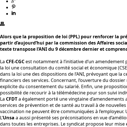
Alors que la proposition de loi (PPL) pour renforcer la 
partir d’aujourd’hui par la commission des Affaires soci
texte transpose l’ANI du 9 décembre dernier et comprend
La
CFE-CGC
est notamment à l’initiative d’un amendement pr
la loi une consultation du comité social et économique (CSE
dans la loi une des dispositions de l’ANI, prévoyant que la 
financiers des services. Concernant, l’ouverture du dossier 
explicite du consentement du salarié. Enfin, une proposition
possibilité de recourir à la télémédecine pour son suivi indi
La
CFDT
a également porté une vingtaine d’amendements au
services de prévention et de santé au travail à de nouvelles 
vaccination ne peuvent être communiquées à l’employeur. U
L’
Unsa
a aussi présenté ses préconisations en vue d’améliore
dans toutes les entreprises. Le syndicat propose leur mis