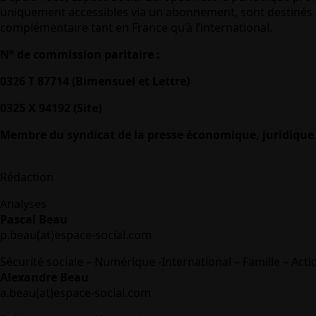
uniquement accessibles via un abonnement, sont destinés à
complémentaire tant en France qu’à l’international.
N° de commission paritaire :
0326 T 87714 (Bimensuel et Lettre)
0325 X 94192 (Site)
Membre du syndicat de la presse économique, juridique 
Rédaction
Analyses
Pascal Beau
p.beau(at)espace-social.com
Sécurité sociale – Numérique -International – Famille – Acti
Alexandre Beau
a.beau(at)espace-social.com