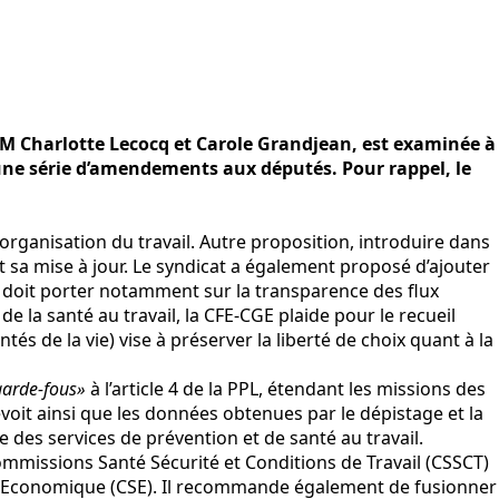
LREM Charlotte Lecocq et Carole Grandjean, est examinée à
 une série d’amendements aux députés. Pour rappel, le
organisation du travail. Autre proposition, introduire dans
 sa mise à jour. Le syndicat a également proposé d’ajouter
ail doit porter notamment sur la transparence des flux
e la santé au travail, la CFE-CGE plaide pour le recueil
és de la vie) vise à préserver la liberté de choix quant à la
arde-fous»
à l’article 4 de la PPL, étendant les missions des
révoit ainsi que les données obtenues par le dépistage et la
des services de prévention et de santé au travail.
Commissions Santé Sécurité et Conditions de Travail (CSSCT)
 et Economique (CSE). Il recommande également de fusionner