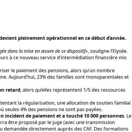
 devient pleinement opérationnel en ce début d’année.
ée dans la mise en œuvre de ce dispositif»
, souligne l’Elysée.
urs à ce nouveau service d’intermédiation financière mis
écuriser le paiement des pensions, alors qu’un nombre
ine. Aujourd’hui, 23% des familles sont monoparentales et
en retard
, alors qu’elles représentent 1/5 des ressources
tant la régularisation, une allocation de soutien familial
, où seules 4% des pensions ne sont pas payées.
un incident de paiement et a touché 10 000 personnes
. Le
rra être proposé par le juge (avec une transmission
) ou demandée directement auprès des CAF. Des formations