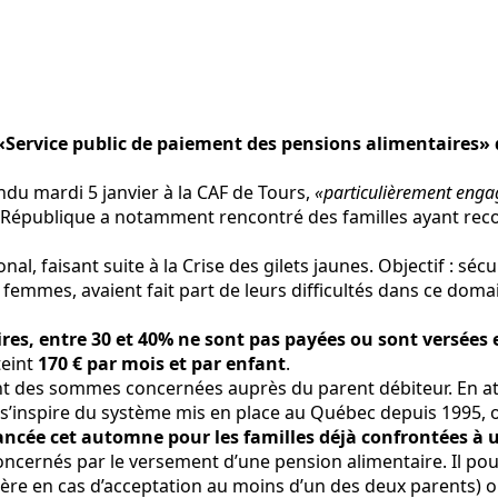
 «Service public de paiement des pensions alimentaires»
du mardi 5 janvier à la CAF de Tours,
«particulièrement engag
a République a notamment rencontré des familles ayant reco
nal, faisant suite à la Crise des gilets jaunes. Objectif : s
emmes, avaient fait part de leurs difficultés dans ce doma
ires, entre 30 et 40% ne sont pas payées ou sont versées 
teint
170 € par mois et par enfant
.
 des sommes concernées auprès du parent débiteur. En atten
dèle s’inspire du système mis en place au Québec depuis 1995
lancée cet automne pour les familles déjà confrontées
à 
ncernés par le versement d’une pension alimentaire. Il pou
lière en cas d’acceptation au moins d’un des deux parents