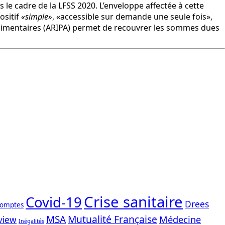
le cadre de la LFSS 2020. L’enveloppe affectée à cette
ositif
«simple»
, «accessible sur demande une seule fois»,
alimentaires (ARIPA) permet de recouvrer les sommes dues
Crise sanitaire
Covid-19
Drees
comptes
Mutualité Française
MSA
Médecine
view
Inégalités