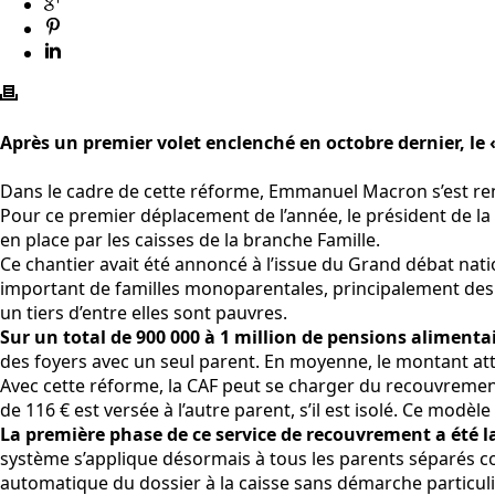
Après un premier volet enclenché en octobre dernier, le
Dans le cadre de cette réforme, Emmanuel Macron s’est ren
Pour ce premier déplacement de l’année, le président de l
en place par les caisses de la branche Famille.
Ce chantier avait été annoncé à l’issue du Grand débat natio
important de familles monoparentales, principalement des f
un tiers d’entre elles sont pauvres.
Sur un total de 900 000 à 1 million de pensions alimenta
des foyers avec un seul parent. En moyenne, le montant at
Avec cette réforme, la CAF peut se charger du recouvrement
de 116 € est versée à l’autre parent, s’il est isolé. Ce mo
La première phase de ce service de recouvrement a été 
système s’applique désormais à tous les parents séparés co
automatique du dossier à la caisse sans démarche particu