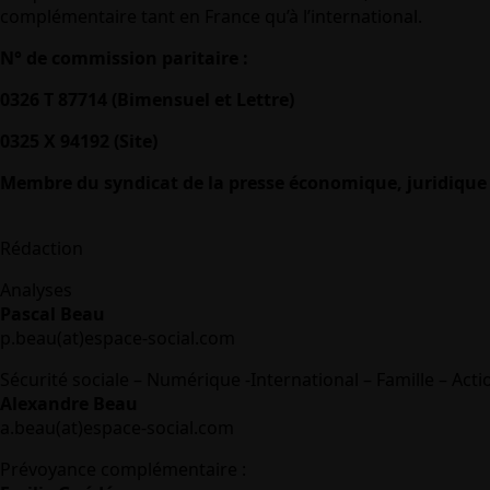
complémentaire tant en France qu’à l’international.
N° de commission paritaire :
0326 T 87714 (Bimensuel et Lettre)
0325 X 94192 (Site)
Membre du syndicat de la presse économique, juridique 
Rédaction
Analyses
Pascal Beau
p.beau(at)espace-social.com
Sécurité sociale – Numérique -International – Famille – Acti
Alexandre Beau
a.beau(at)espace-social.com
Prévoyance complémentaire :