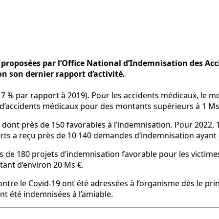
 proposées par l’Office National d’Indemnisation des Acc
n son dernier rapport d’activité.
+ 7 % par rapport à 2019). Pour les accidents médicaux, le 
es d’accidents médicaux pour des montants supérieurs à 1 Ms
s dont près de 150 favorables à l’indemnisation. Pour 2022,
experts a reçu près de 10 140 demandes d’indemnisation ayant
 de 180 projets d’indemnisation favorable pour les victimes d
ant d’environ 20 Ms €.
ntre le Covid-19 ont été adressées à l’organisme dès le prin
t été indemnisées à l’amiable.