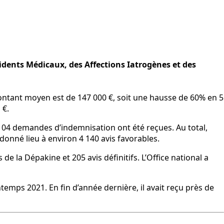
idents Médicaux, des Affections Iatrogènes et des
montant moyen est de 147 000 €, soit une hausse de 60% en 5
 €.
 104 demandes d’indemnisation ont été reçues. Au total,
 donné lieu à environ 4 140 avis favorables.
e la Dépakine et 205 avis définitifs. L’Office national a
temps 2021. En fin d’année dernière, il avait reçu près de