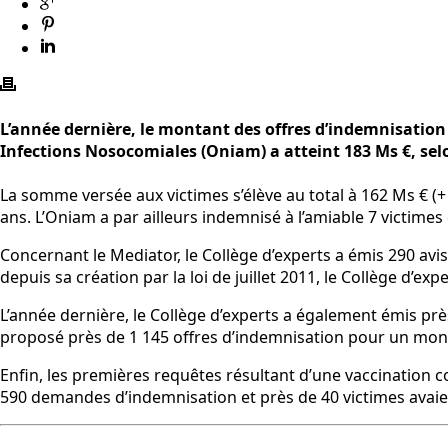
L’année dernière, le montant des offres d’indemnisation
Infections Nosocomiales (Oniam) a atteint 183 Ms €, selo
La somme versée aux victimes s’élève au total à 162 Ms € (
ans. L’Oniam a par ailleurs indemnisé à l’amiable 7 victim
Concernant le Mediator, le Collège d’experts a émis 290 avi
depuis sa création par la loi de juillet 2011, le Collège d’
L’année dernière, le Collège d’experts a également émis près
proposé près de 1 145 offres d’indemnisation pour un mont
Enfin, les premières requêtes résultant d’une vaccination co
590 demandes d’indemnisation et près de 40 victimes avaien