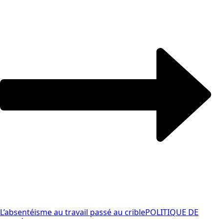
L’absentéisme au travail passé au crible
POLITIQUE DE