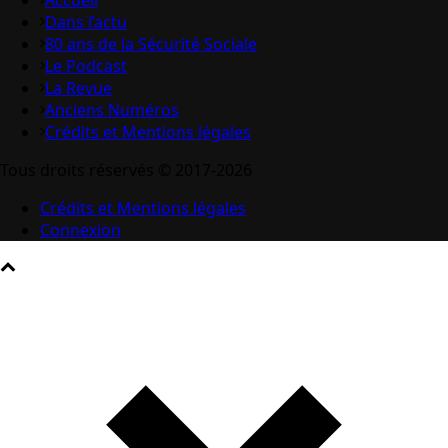
Accueil
Dans l’actu
80 ans de la Sécurité Sociale
Le Podcast
La Revue
Anciens Numéros
Crédits et Mentions légales
Tous droits réservés © 2017-2026
Crédits et Mentions légales
Connexion