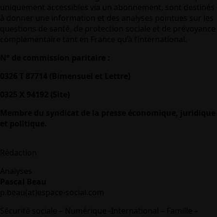
uniquement accessibles via un abonnement, sont destinés
à donner une information et des analyses pointues sur les
questions de santé, de protection sociale et de prévoyance
complémentaire tant en France qu’à l’international.
N° de commission paritaire :
0326 T 87714 (Bimensuel et Lettre)
0325 X 94192 (Site)
Membre du syndicat de la presse économique, juridique
et politique.
Rédaction
Analyses
Pascal Beau
p.beau(at)espace-social.com
Sécurité sociale – Numérique -International – Famille –