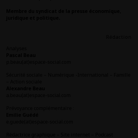
Membre du syndicat de la presse économique,
juridique et politique.
Rédaction
Analyses
Pascal Beau
p.beau(at)espace-social.com
Sécurité sociale – Numérique -International – Famille
– Action sociale
Alexandre Beau
a.beau(at)espace-social.com
Prévoyance complémentaire :
Emilie Guédé
e.guede(at)espace-social.com
Rédactrice graphique – Site internet – Podcast