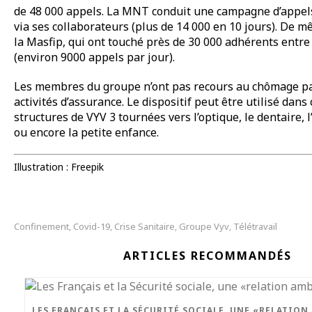
de 48 000 appels. La MNT conduit une campagne d’appels
via ses collaborateurs (plus de 14 000 en 10 jours). De 
la Masfip, qui ont touché près de 30 000 adhérents entre
(environ 9000 appels par jour).
Les membres du groupe n’ont pas recours au chômage par
activités d’assurance. Le dispositif peut être utilisé dans
structures de VYV 3 tournées vers l’optique, le dentaire, 
ou encore la petite enfance.
Illustration : Freepik
Confinement
Covid-19
Crise Sanitaire
Groupe Vyv
Télétravail
,
,
,
,
ARTICLES RECOMMANDÉS
LES FRANÇAIS ET LA SÉCURITÉ SOCIALE, UNE «RELATIO