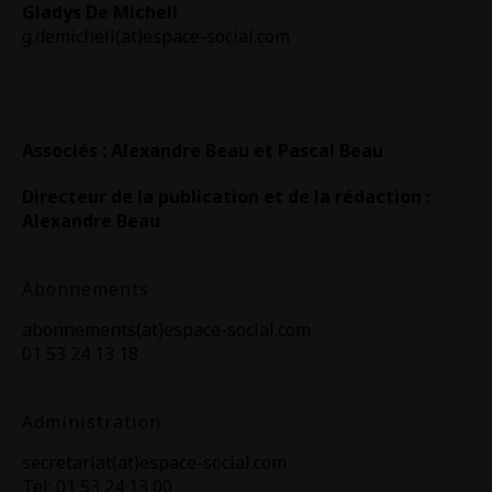
Gladys De Micheli
g.demicheli(at)espace-social.com
Associés : Alexandre Beau et Pascal Beau
Directeur de la publication et de la rédaction :
Alexandre Beau
Abonnements
abonnements(at)espace-social.com
01 53 24 13 18
Administration
secretariat(at)espace-social.com
Tel: 01 53 24 13 00