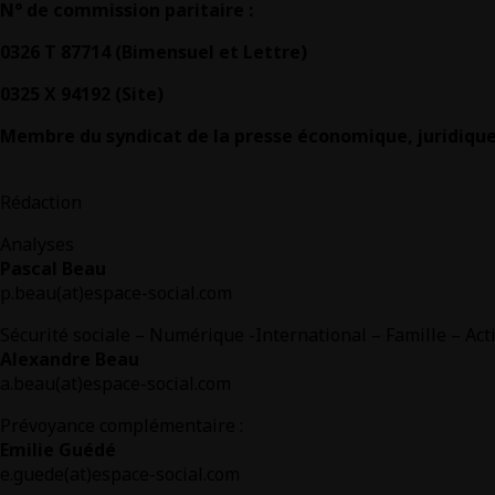
N° de commission paritaire :
0326 T 87714 (Bimensuel et Lettre)
0325 X 94192 (Site)
Membre du syndicat de la presse économique, juridique 
Rédaction
Analyses
Pascal Beau
p.beau(at)espace-social.com
Sécurité sociale – Numérique -International – Famille – Act
Alexandre Beau
a.beau(at)espace-social.com
Prévoyance complémentaire :
Emilie Guédé
e.guede(at)espace-social.com