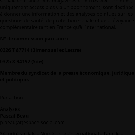
sociale en France. Nos magazines et lettres électroniques,
uniquement accessibles via un abonnement, sont destinés
à donner une information et des analyses pointues sur les
questions de santé, de protection sociale et de prévoyance
complémentaire tant en France qu’à l’international.
N° de commission paritaire :
0326 T 87714 (Bimensuel et Lettre)
0325 X 94192 (Site)
Membre du syndicat de la presse économique, juridique
et politique.
Rédaction
Analyses
Pascal Beau
p.beau(at)espace-social.com
Sécurité sociale – Numérique -International – Famille –