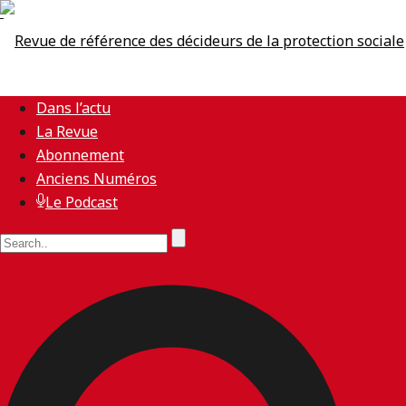
Dans l’actu
La Revue
Abonnement
Anciens Numéros
Le Podcast