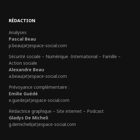
RÉDACTION
Analyses
Pascal Beau
p.beau(at)espace-social.com
Sécurité sociale – Numérique -International – Famille –
Action sociale
Alexandre Beau
a.beau(at)espace-social.com
Prévoyance complémentaire :
Emilie Guédé
e.guede(at)espace-social.com
Rédactrice graphique – Site internet – Podcast
Gladys De Micheli
g.demicheli(at)espace-social.com