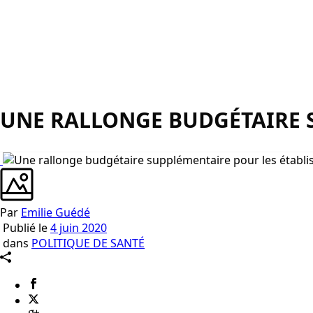
UNE RALLONGE BUDGÉTAIRE S
Par
Emilie Guédé
Publié le
4 juin 2020
dans
POLITIQUE DE SANTÉ