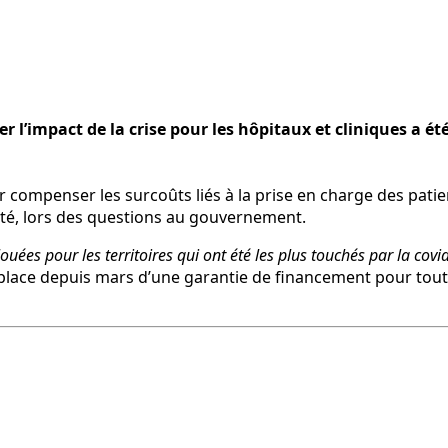
 l’impact de la crise pour les hôpitaux et cliniques a é
 compenser les surcoûts liés à la prise en charge des patien
Santé, lors des questions au gouvernement.
uées pour les territoires qui ont été les plus touchés par la covid,
place depuis mars d’une garantie de financement pour toutes 