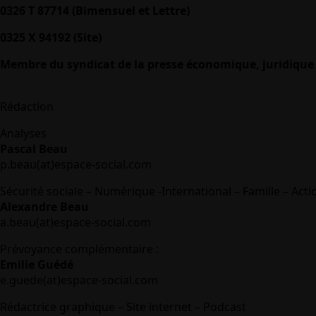
0326 T 87714 (Bimensuel et Lettre)
0325 X 94192 (Site)
Membre du syndicat de la presse économique, juridique 
Rédaction
Analyses
Pascal Beau
p.beau(at)espace-social.com
Sécurité sociale – Numérique -International – Famille – Acti
Alexandre Beau
a.beau(at)espace-social.com
Prévoyance complémentaire :
Emilie Guédé
e.guede(at)espace-social.com
Rédactrice graphique – Site internet – Podcast