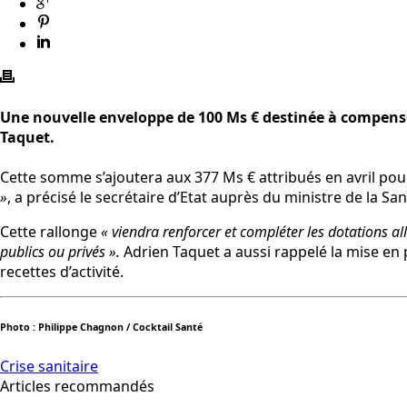
Une nouvelle enveloppe de 100 Ms € destinée à compenser
Taquet.
Cette somme s’ajoutera aux 377 Ms € attribués en avril pour
»
, a précisé le secrétaire d’Etat auprès du ministre de la 
Cette rallonge
« viendra renforcer et compléter les dotations allo
publics ou privés ».
Adrien Taquet a aussi rappelé la mise en 
recettes d’activité.
Photo : Philippe Chagnon / Cocktail Santé
Crise sanitaire
Articles recommandés