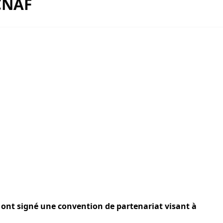
CNAF
, ont signé une convention de partenariat visant à