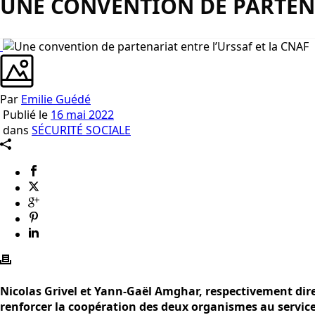
UNE CONVENTION DE PARTENA
Par
Emilie Guédé
Publié le
16 mai 2022
dans
SÉCURITÉ SOCIALE
Nicolas Grivel et Yann-Gaël Amghar, respectivement dire
renforcer la coopération des deux organismes au service