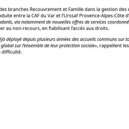
es branches Recouvrement et Famille dans la gestion des droi
conduite entre la CAF du Var et l’Urssaf Provence-Alpes-Côte
dants, via notamment de nouvelles offres de services coordonn
r au non-recours, en fiabilisant l’accès aux droits.
 déjà déployé depuis plusieurs années des accueils communs sur to
lobal sur l’ensemble de leur protection sociale»
, rappellent le
ifficulté.