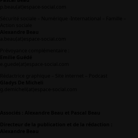
Pascal Beau
p.beau(at)espace-social.com
Sécurité sociale – Numérique -International – Famille –
Action sociale
Alexandre Beau
a.beau(at)espace-social.com
Prévoyance complémentaire :
Emilie Guédé
e.guede(at)espace-social.com
Rédactrice graphique – Site internet – Podcast
Gladys De Micheli
g.demicheli(at)espace-social.com
Associés : Alexandre Beau et Pascal Beau
Directeur de la publication et de la rédaction :
Alexandre Beau