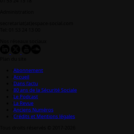
01 53 24 13 18
Administration
secretariat(at)espace-social.com
Tel: 01 53 24 13 00
Nos réseaux sociaux
Plan du site
Abonnement
Accueil
Dans l’actu
80 ans de la Sécurité Sociale
Le Podcast
La Revue
Anciens Numéros
Crédits et Mentions légales
Tous droits réservés © 2017-2026