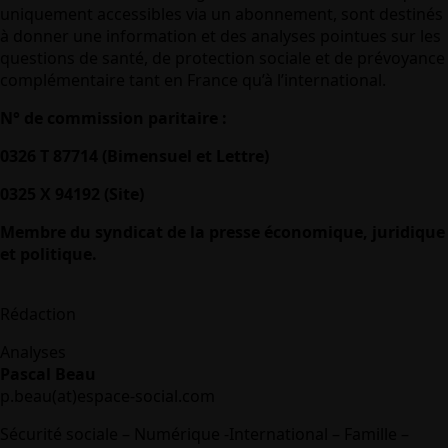
uniquement accessibles via un abonnement, sont destinés
à donner une information et des analyses pointues sur les
questions de santé, de protection sociale et de prévoyance
complémentaire tant en France qu’à l’international.
N° de commission paritaire :
0326 T 87714 (Bimensuel et Lettre)
0325 X 94192 (Site)
Membre du syndicat de la presse économique, juridique
et politique.
Rédaction
Analyses
Pascal Beau
p.beau(at)espace-social.com
Sécurité sociale – Numérique -International – Famille –