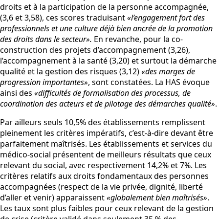
droits et à la participation de la personne accompagnée,
(3,6 et 3,58), ces scores traduisant
«l’engagement fort des
professionnels et une culture déjà bien ancrée de la promotion
des droits dans le secteur».
En revanche, pour la co-
construction des projets d’accompagnement (3,26),
l’accompagnement à la santé (3,20) et surtout la démarche
qualité et la gestion des risques (3,12)
«des marges de
progression importantes»
, sont constatées. La HAS évoque
ainsi des
«difficultés de formalisation des processus, de
coordination des acteurs et de pilotage des démarches qualité»
.
Par ailleurs seuls 10,5% des établissements remplissent
pleinement les critères impératifs, c’est-à-dire devant être
parfaitement maîtrisés. Les établissements et services du
médico-social présentent de meilleurs résultats que ceux
relevant du social, avec respectivement 14,2% et 7%. Les
critères relatifs aux droits fondamentaux des personnes
accompagnées (respect de la vie privée, dignité, liberté
d’aller et venir) apparaissent
«globalement bien maîtrisés»
.
Les taux sont plus faibles pour ceux relevant de la gestion
de crise (critère validé dans seulement 35 % des