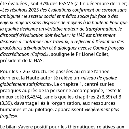
été évaluées , soit 37% des ESSMS (à fin décembre dernier).
«Les résultats 2025 des évaluations confirment un constat sans
ambiguïté : le secteur social et médico social fait face à des
enjeux majeurs sans disposer de moyens à la hauteur. Pour que
la qualité devienne un véritable moteur de transformation, le
dispositif d’évaluation doit évoluer : la HAS est pleinement
disposée à contribuer aux travaux, à réfléchir à l’évolution des
procédures d’évaluation et à dialoguer avec le Comité français
d’accréditation (Cofrac)»
, souligne le Pr Lionel Collet,
président de la HAS.
Pour les 7 263 structures passées au crible l’année
dernière, la Haute autorité relève un
«niveau de qualité
globalement satisfaisant»
. Le chapitre 1, centré sur les
pratiques auprès de la personne accompagnée, reste le
mieux coté (3,43/4), tandis que les chapitres 2 (3,39) et 3
(3,39), davantage liés à l’organisation, aux ressources
humaines et au pilotage, apparaissent
«légèrement plus
fragiles»
.
Le bilan s’avère positif pour les thématiques relatives aux