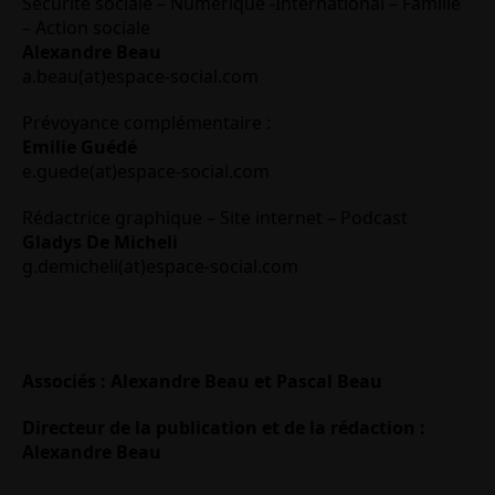
Sécurité sociale – Numérique -International – Famille
– Action sociale
Alexandre Beau
a.beau(at)espace-social.com
Prévoyance complémentaire :
Emilie Guédé
e.guede(at)espace-social.com
Rédactrice graphique – Site internet – Podcast
Gladys De Micheli
g.demicheli(at)espace-social.com
Associés : Alexandre Beau et Pascal Beau
Directeur de la publication et de la rédaction :
Alexandre Beau