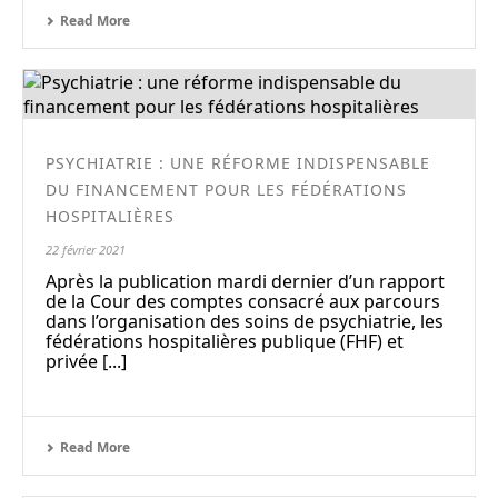
Read More
PSYCHIATRIE : UNE RÉFORME INDISPENSABLE
DU FINANCEMENT POUR LES FÉDÉRATIONS
HOSPITALIÈRES
22 février 2021
Après la publication mardi dernier d’un rapport
de la Cour des comptes consacré aux parcours
dans l’organisation des soins de psychiatrie, les
fédérations hospitalières publique (FHF) et
privée [...]
Read More