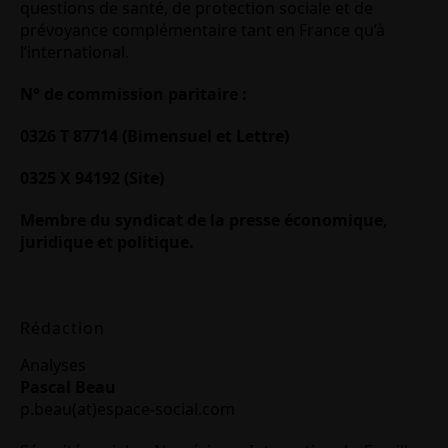
questions de santé, de protection sociale et de
prévoyance complémentaire tant en France qu’à
l’international.
N° de commission paritaire :
0326 T 87714 (Bimensuel et Lettre)
0325 X 94192 (Site)
Membre du syndicat de la presse économique,
juridique et politique.
Rédaction
Analyses
Pascal Beau
p.beau(at)espace-social.com