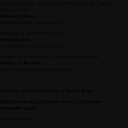
Sécurité sociale – Numérique -International – Famille –
Action sociale
Alexandre Beau
a.beau(at)espace-social.com
Prévoyance complémentaire :
Emilie Guédé
e.guede(at)espace-social.com
Rédactrice graphique – Site internet – Podcast
Gladys De Micheli
g.demicheli(at)espace-social.com
Associés : Alexandre Beau et Pascal Beau
Directeur de la publication et de la rédaction :
Alexandre Beau
Abonnements