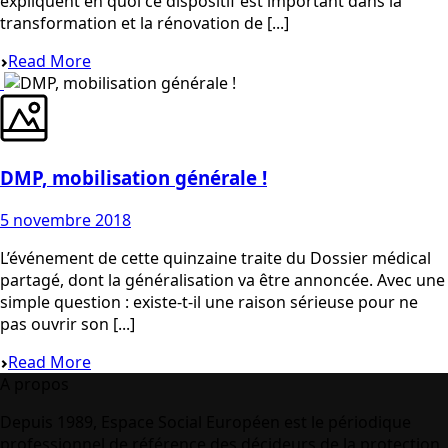
expliquent en quoi ce dispositif est important dans la
transformation et la rénovation de [...]
Read More
DMP, mobilisation générale !
5 novembre 2018
L’événement de cette quinzaine traite du Dossier médical
partagé, dont la généralisation va être annoncée. Avec une
simple question : existe-t-il une raison sérieuse pour ne
pas ouvrir son [...]
Read More
A propos
Depuis 1989, Espace Social Européen est le périodique
professionnel de référence des décideurs de la protection