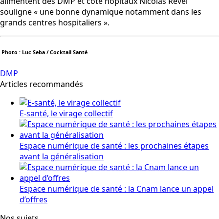
alimentent des DMP et côté hôpitaux Nicolas Revel
souligne « une bonne dynamique notamment dans les
grands centres hospitaliers ».
Photo : Luc Seba / Cocktail Santé
DMP
Articles recommandés
E-santé, le virage collectif
Espace numérique de santé : les prochaines étapes
avant la généralisation
Espace numérique de santé : la Cnam lance un appel
d’offres
Nos sujets