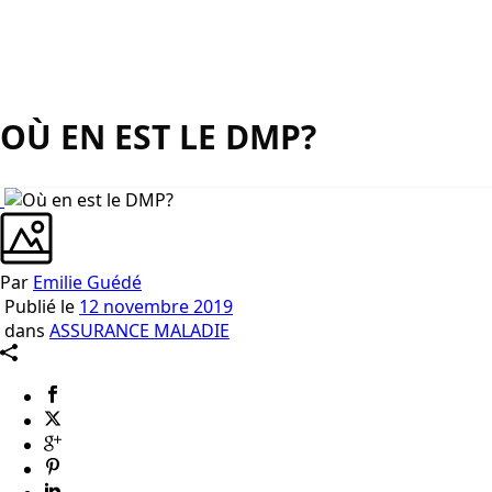
OÙ EN EST LE DMP?
Par
Emilie Guédé
Publié le
12 novembre 2019
dans
ASSURANCE MALADIE