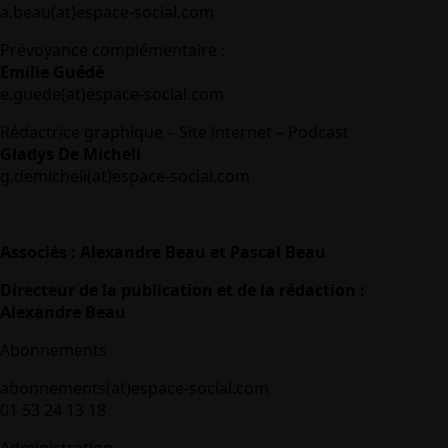
a.beau(at)espace-social.com
Prévoyance complémentaire :
Emilie Guédé
e.guede(at)espace-social.com
Rédactrice graphique – Site internet – Podcast
Gladys De Micheli
g.demicheli(at)espace-social.com
Associés : Alexandre Beau et Pascal Beau
Directeur de la publication et de la rédaction :
Alexandre Beau
Abonnements
abonnements(at)espace-social.com
01 53 24 13 18
Administration