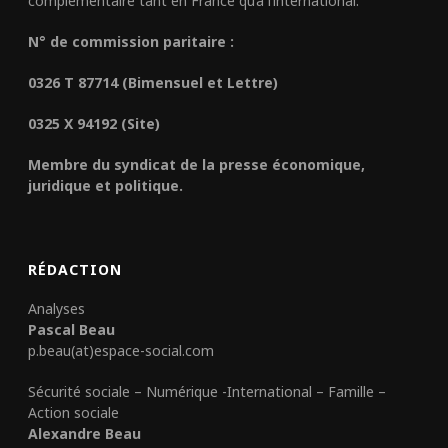
complémentaire tant en France qu’à l’international.
N° de commission paritaire :
0326 T 87714 (Bimensuel et Lettre)
0325 X 94192 (Site)
Membre du syndicat de la presse économique,
juridique et politique.
RÉDACTION
Analyses
Pascal Beau
p.beau(at)espace-social.com
Sécurité sociale – Numérique -International – Famille –
Action sociale
Alexandre Beau