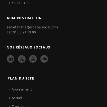
01 53 24 13 18
ADMINISTRATION
secretariat(at)espace-social.com
Tel: 01 53 24 13 00
NOS RÉSEAUX SOCIAUX
PLAN DU SITE
Abonnement
Accueil
Dans l’actu