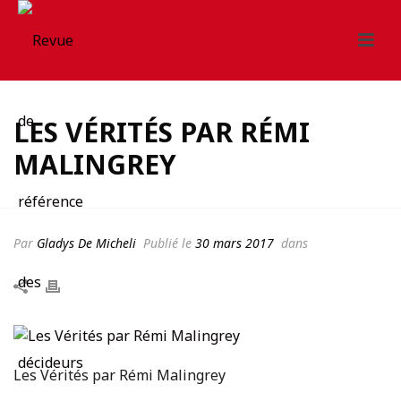
LES VÉRITÉS PAR RÉMI
MALINGREY
Par
Gladys De Micheli
Publié le
30 mars 2017
dans
Les Vérités par Rémi Malingrey