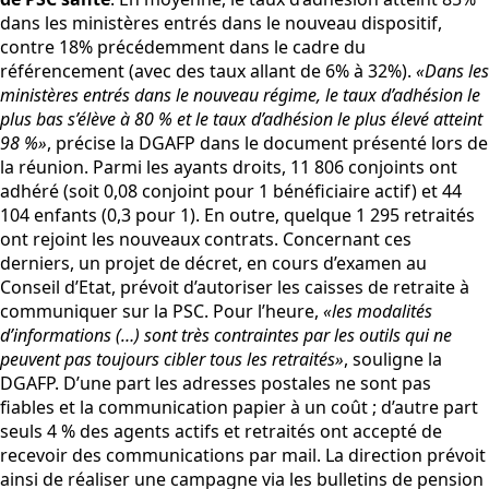
dans les ministères entrés dans le nouveau dispositif,
contre 18% précédemment dans le cadre du
référencement (avec des taux allant de 6% à 32%).
«Dans les
ministères entrés dans le nouveau régime, le taux d’adhésion le
plus bas s’élève à 80 % et le taux d’adhésion le plus élevé atteint
98 %»
, précise la DGAFP dans le document présenté lors de
la réunion. Parmi les ayants droits, 11 806 conjoints ont
adhéré (soit 0,08 conjoint pour 1 bénéficiaire actif) et 44
104 enfants (0,3 pour 1). En outre, quelque 1 295 retraités
ont rejoint les nouveaux contrats. Concernant ces
derniers, un projet de décret, en cours d’examen au
Conseil d’Etat, prévoit d’autoriser les caisses de retraite à
communiquer sur la PSC. Pour l’heure,
«les modalités
d’informations (…) sont très contraintes par les outils qui ne
peuvent pas toujours cibler tous les retraités»
, souligne la
DGAFP. D’une part les adresses postales ne sont pas
fiables et la communication papier à un coût ; d’autre part
seuls 4 % des agents actifs et retraités ont accepté de
recevoir des communications par mail. La direction prévoit
ainsi de réaliser une campagne via les bulletins de pension