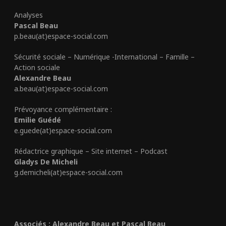
Analyses
Pascal Beau
p.beau(at)espace-social.com
Sécurité sociale – Numérique -International – Famille –
Action sociale
Alexandre Beau
a.beau(at)espace-social.com
Prévoyance complémentaire :
Emilie Guédé
e.guede(at)espace-social.com
Rédactrice graphique – Site internet – Podcast
Gladys De Micheli
g.demicheli(at)espace-social.com
Associés : Alexandre Beau et Pascal Beau