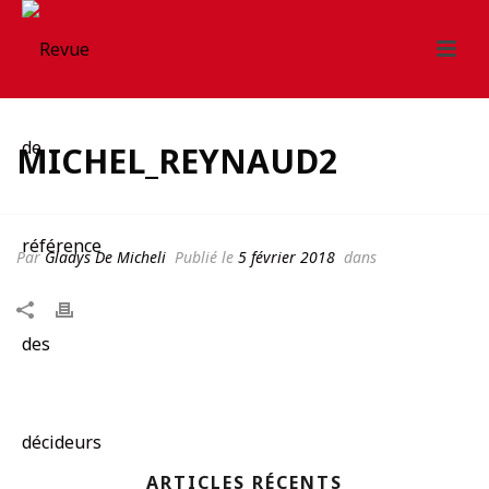
MICHEL_REYNAUD2
Par
Gladys De Micheli
Publié le
5 février 2018
dans
ARTICLES RÉCENTS