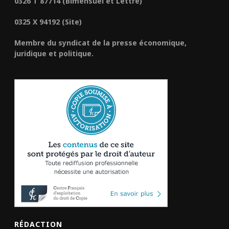
0326 T 87714 (Bimensuel et Lettre)
0325 X 94192 (Site)
Membre du syndicat de la presse économique,
juridique et politique.
RÉDACTION