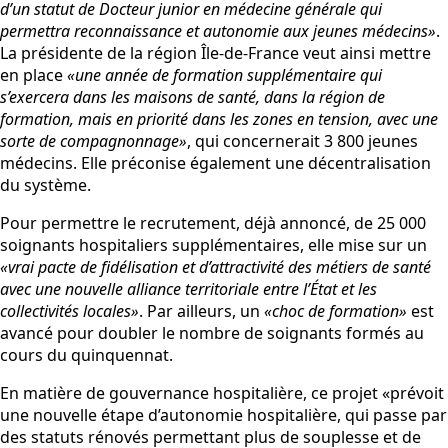
d’un statut de Docteur junior en médecine générale qui
permettra reconnaissance et autonomie aux jeunes médecins»
.
La présidente de la région Île-de-France veut ainsi mettre
en place
«une année de formation supplémentaire qui
s’exercera dans les maisons de santé, dans la région de
formation, mais en priorité dans les zones en tension, avec une
sorte de compagnonnage»
, qui concernerait 3 800 jeunes
médecins. Elle préconise également une décentralisation
du système.
Pour permettre le recrutement, déjà annoncé, de 25 000
soignants hospitaliers supplémentaires, elle mise sur un
«vrai pacte de fidélisation et d’attractivité des métiers de santé
avec une nouvelle alliance territoriale entre l’État et les
collectivités locales»
. Par ailleurs, un
«choc de formation»
est
avancé pour doubler le nombre de soignants formés au
cours du quinquennat.
En matière de gouvernance hospitalière, ce projet «prévoit
une nouvelle étape d’autonomie hospitalière, qui passe par
des statuts rénovés permettant plus de souplesse et de