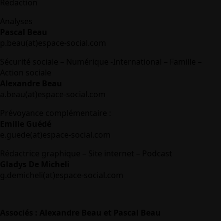
Rédaction
Analyses
Pascal Beau
p.beau(at)espace-social.com
Sécurité sociale – Numérique -International – Famille –
Action sociale
Alexandre Beau
a.beau(at)espace-social.com
Prévoyance complémentaire :
Emilie Guédé
e.guede(at)espace-social.com
Rédactrice graphique – Site internet – Podcast
Gladys De Micheli
g.demicheli(at)espace-social.com
Associés : Alexandre Beau et Pascal Beau