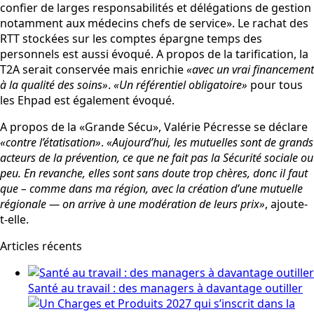
confier de larges responsabilités et délégations de gestion
notamment aux médecins chefs de service». Le rachat des
RTT stockées sur les comptes épargne temps des
personnels est aussi évoqué. A propos de la tarification, la
T2A serait conservée mais enrichie
«avec un vrai financement
à la qualité des soins»
.
«Un référentiel obligatoire»
pour tous
les Ehpad est également évoqué.
A propos de la «Grande Sécu», Valérie Pécresse se déclare
«contre l’étatisation»
.
«Aujourd’hui, les mutuelles sont de grands
acteurs de la prévention, ce que ne fait pas la Sécurité sociale ou
peu. En revanche, elles sont sans doute trop chères, donc il faut
que – comme dans ma région, avec la création d’une mutuelle
régionale — on arrive à une modération de leurs prix»
, ajoute-
t-elle.
Articles récents
Santé au travail : des managers à davantage outiller