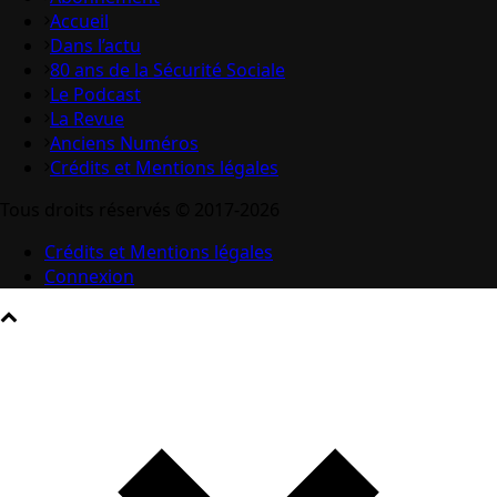
Accueil
Dans l’actu
80 ans de la Sécurité Sociale
Le Podcast
La Revue
Anciens Numéros
Crédits et Mentions légales
Tous droits réservés © 2017-2026
Crédits et Mentions légales
Connexion