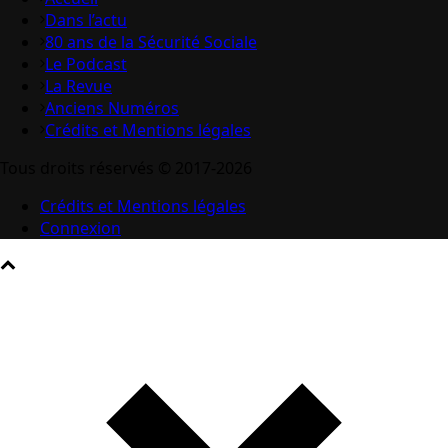
Dans l’actu
80 ans de la Sécurité Sociale
Le Podcast
La Revue
Anciens Numéros
Crédits et Mentions légales
Tous droits réservés © 2017-2026
Crédits et Mentions légales
Connexion