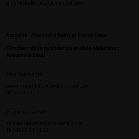
g.demicheli(at)espace-social.com
Associés : Alexandre Beau et Pascal Beau
Directeur de la publication et de la rédaction :
Alexandre Beau
Abonnements
abonnements(at)espace-social.com
01 53 24 13 18
Administration
secretariat(at)espace-social.com
Tel: 01 53 24 13 00