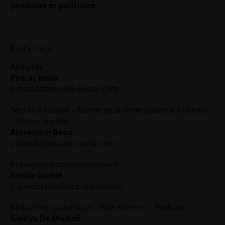
juridique et politique.
Rédaction
Analyses
Pascal Beau
p.beau(at)espace-social.com
Sécurité sociale – Numérique -International – Famille
– Action sociale
Alexandre Beau
a.beau(at)espace-social.com
Prévoyance complémentaire :
Emilie Guédé
e.guede(at)espace-social.com
Rédactrice graphique – Site internet – Podcast
Gladys De Micheli