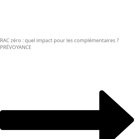
RAC zéro : quel impact pour les complémentaires ?
PRÉVOYANCE