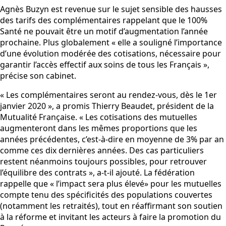
Agnès Buzyn est revenue sur le sujet sensible des hausses
des tarifs des complémentaires rappelant que le 100%
Santé ne pouvait être un motif d’augmentation l’année
prochaine. Plus globalement « elle a souligné l’importance
d’une évolution modérée des cotisations, nécessaire pour
garantir l’accès effectif aux soins de tous les Français »,
précise son cabinet.
« Les complémentaires seront au rendez-vous, dès le 1er
janvier 2020 », a promis Thierry Beaudet, président de la
Mutualité Française. « Les cotisations des mutuelles
augmenteront dans les mêmes proportions que les
années précédentes, c’est-à-dire en moyenne de 3% par an
comme ces dix dernières années. Des cas particuliers
restent néanmoins toujours possibles, pour retrouver
l’équilibre des contrats », a-t-il ajouté. La fédération
rappelle que « l’impact sera plus élevé» pour les mutuelles
compte tenu des spécificités des populations couvertes
(notamment les retraités), tout en réaffirmant son soutien
à la réforme et invitant les acteurs à faire la promotion du