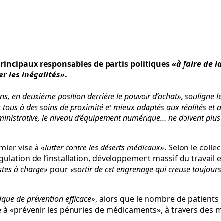
principaux responsables de partis politiques
«à faire de l
r les inégalités»
.
, en deuxième position derrière le pouvoir d’achat», souligne le
 et tous à des soins de proximité et mieux adaptés aux réalités et 
dministrative, le niveau d’équipement numérique… ne doivent plus 
emier vise à
«lutter contre les déserts médicaux»
. Selon le collec
égulation de l’installation, développement massif du travail
stes à charge»
pour
«sortir de cet engrenage qui creuse toujours 
tique de prévention efficace»
, alors que le nombre de patients
ise à «prévenir les pénuries de médicaments», à travers des 