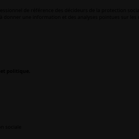
essionnel de référence des décideurs de la protection socia
 donner une information et des analyses pointues sur les q
et politique.
on sociale