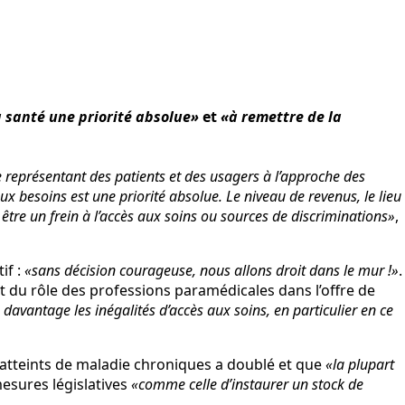
a santé une priorité absolue»
et
«à remettre de la
 représentant des patients et des usagers à l’approche des
aux besoins est une priorité absolue. Le niveau de revenus, le lieu
être un frein à l’accès aux soins ou sources de discriminations»
,
tif :
«sans décision courageuse, nous allons droit dans le mur !»
.
 et du rôle des professions paramédicales dans l’offre de
davantage les inégalités d’accès aux soins, en particulier en ce
 atteints de maladie chroniques a doublé et que
«la plupart
mesures législatives
«comme celle d’instaurer un stock de