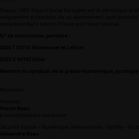
Depuis 1989, Espace Social Européen est le périodique prof
uniquement accessibles via un abonnement, sont destinés à
complémentaire tant en France qu’à l’international.
N° de commission paritaire :
0326 T 87714 (Bimensuel et Lettre)
0325 X 94192 (Site)
Membre du syndicat de la presse économique, juridique 
Rédaction
Analyses
Pascal Beau
p.beau(at)espace-social.com
Sécurité sociale – Numérique -International – Famille – Acti
Alexandre Beau