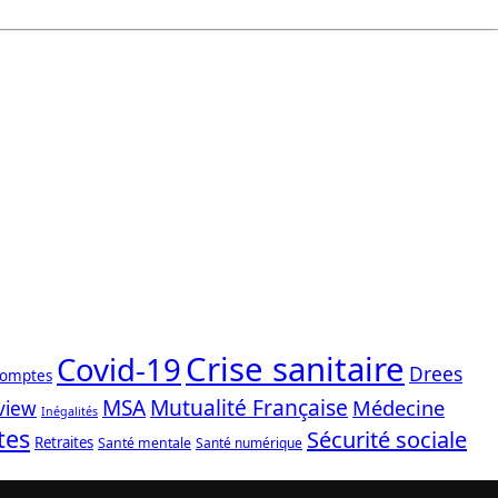
Crise sanitaire
Covid-19
Drees
comptes
Mutualité Française
MSA
Médecine
view
Inégalités
tes
Sécurité sociale
Retraites
Santé mentale
Santé numérique