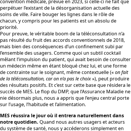
convention médicale, prévue en 2023, si celle-ci ne fait que
perpétuer l’existant de la désorganisation actuelle des
soins de ville. Faire bouger les lignes dans le rôle de
chacun, y compris pour les patients est un absolu de
priorité.
Pour preuve, le véritable boom de la téléconsultation n’a
pas résulté du fruit des accords conventionnels de 2018,
mais bien des conséquences d’un confinement subi par
l’ensemble des usagers. Comme quoi un subtil cocktail
mêlant l’impulsion du patient, qui avait besoin de consulter
un médecin même en étant bloqué chez lui, et une forme
de contrainte sur le soignant, même contextuelle («
on fait
de la téléconsultation, car on n’a pas le choix
»), peut produire
des résultats positifs. Et c’est sur cette base que résidera le
succès de MES. Le flop du DMP, que l’Assurance Maladie ne
nie désormais plus, nous a appris que l’enjeu central porte
sur l’usage, l’habitude et l’alimentation.
MES réussira le jour où il entrera naturellement dans
notre quotidien.
Quand nous autres usagers et acteurs
du système de santé, nous y accéderons simplement en