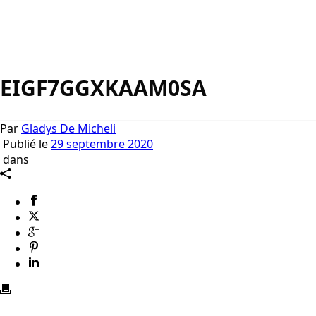
EIGF7GGXKAAM0SA
Par
Gladys De Micheli
Publié le
29 septembre 2020
dans