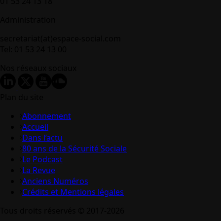
01 53 24 13 18
Administration
secretariat(at)espace-social.com
Tel: 01 53 24 13 00
Nos réseaux sociaux
Plan du site
Abonnement
Accueil
Dans l’actu
80 ans de la Sécurité Sociale
Le Podcast
La Revue
Anciens Numéros
Crédits et Mentions légales
Tous droits réservés © 2017-2026