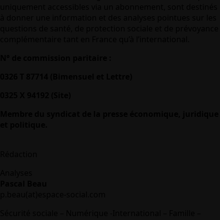
uniquement accessibles via un abonnement, sont destinés
à donner une information et des analyses pointues sur les
questions de santé, de protection sociale et de prévoyance
complémentaire tant en France qu’à l’international.
N° de commission paritaire :
0326 T 87714 (Bimensuel et Lettre)
0325 X 94192 (Site)
Membre du syndicat de la presse économique, juridique
et politique.
Rédaction
Analyses
Pascal Beau
p.beau(at)espace-social.com
Sécurité sociale – Numérique -International – Famille –