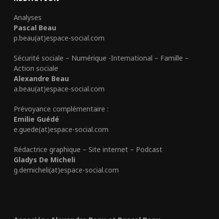
Analyses
Pascal Beau
p.beau(at)espace-social.com
Sécurité sociale – Numérique -International – Famille –
Action sociale
Alexandre Beau
a.beau(at)espace-social.com
Prévoyance complémentaire :
Emilie Guédé
e.guede(at)espace-social.com
Rédactrice graphique – Site internet – Podcast
Gladys De Micheli
g.demicheli(at)espace-social.com