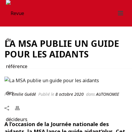
LA MSA PUBLIE UN GUIDE
POUR LES AIDANTS
Par
Emilie Guédé
Publié le
8 octobre 2020
dans
AUTONOMIE
A l’occasion de la Journée nationale des
aidants, la MSA lance le guide
aidant’plus
. Cet