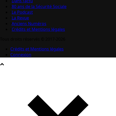
Dans l’actu
80 ans de la Sécurité Sociale
Le Podcast
La Revue
Anciens Numéros
Crédits et Mentions légales
Tous droits réservés © 2017-2026
Crédits et Mentions légales
Connexion