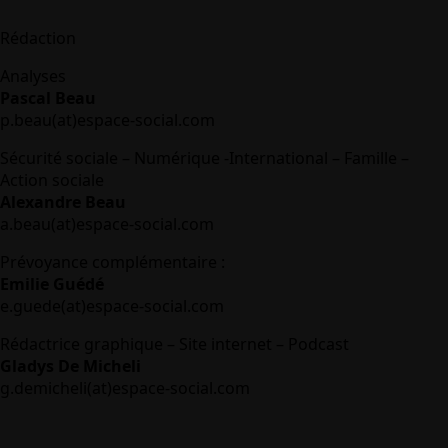
Rédaction
Analyses
Pascal Beau
p.beau(at)espace-social.com
Sécurité sociale – Numérique -International – Famille –
Action sociale
Alexandre Beau
a.beau(at)espace-social.com
Prévoyance complémentaire :
Emilie Guédé
e.guede(at)espace-social.com
Rédactrice graphique – Site internet – Podcast
Gladys De Micheli
g.demicheli(at)espace-social.com