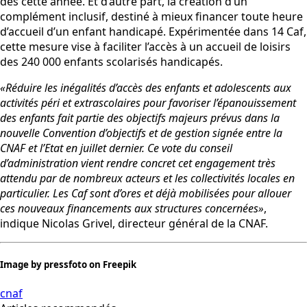
dès cette année. Et d’autre part, la création d’un
complément inclusif, destiné à mieux financer toute heure
d’accueil d’un enfant handicapé. Expérimentée dans 14 Caf,
cette mesure vise à faciliter l’accès à un accueil de loisirs
des 240 000 enfants scolarisés handicapés.
«Réduire les inégalités d’accès des enfants et adolescents aux
activités péri et extrascolaires pour favoriser l’épanouissement
des enfants fait partie des objectifs majeurs prévus dans la
nouvelle Convention d’objectifs et de gestion signée entre la
CNAF et l’Etat en juillet dernier. Ce vote du conseil
d’administration vient rendre concret cet engagement très
attendu par de nombreux acteurs et les collectivités locales en
particulier. Les Caf sont d’ores et déjà mobilisées pour allouer
ces nouveaux financements aux structures concernées»
,
indique Nicolas Grivel, directeur général de la CNAF.
Image by pressfoto on Freepik
cnaf