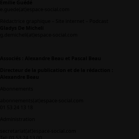
Emilie Guédé
e.guede(at)espace-social.com
Rédactrice graphique – Site internet – Podcast
Gladys De Micheli
g.demicheli(at)espace-social.com
Associés : Alexandre Beau et Pascal Beau
Directeur de la publication et de la rédaction :
Alexandre Beau
Abonnements
abonnements(at)espace-social.com
01 53 24 13 18
Administration
secretariat(at)espace-social.com
Tel: 01 53 24 13 00