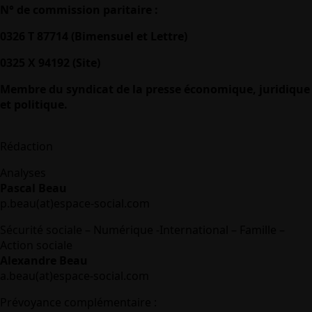
N° de commission paritaire :
0326 T 87714 (Bimensuel et Lettre)
0325 X 94192 (Site)
Membre du syndicat de la presse économique, juridique
et politique.
Rédaction
Analyses
Pascal Beau
p.beau(at)espace-social.com
Sécurité sociale – Numérique -International – Famille –
Action sociale
Alexandre Beau
a.beau(at)espace-social.com
Prévoyance complémentaire :