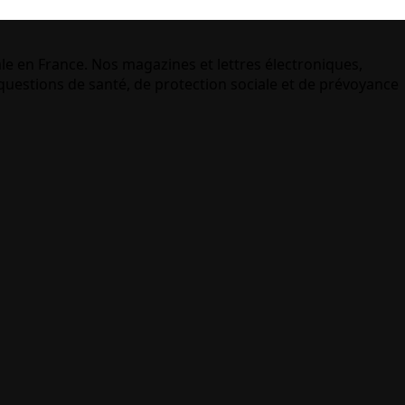
le en France. Nos magazines et lettres électroniques,
uestions de santé, de protection sociale et de prévoyance