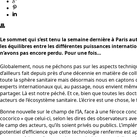
Le sommet qui s’est tenu la semaine dernière à Paris aut
les équilibres entre les différentes puissances internati
n’avons pas encore perdu. Pour une fois…
Globalement, nous ne péchons pas sur les aspects techniques
d’ailleurs fait depuis près d’une décennie en matière de co
toute la sphère sanitaire mais désormais nous en captons da
experts internationaux qui, au passage, nous envient même à
partager. Là est notre péché. Et ce, bien que toutes les 
acteurs de l’écosystème sanitaire. L’écrire est une chose, le
Bonne nouvelle sur le champ de l’IA, face à une féroce conc
cocorico » que celui-ci, selon les dires des observateurs a
le camp des acteurs, qu’ils soient privés ou publics. L’implé
potentiel d’efficience que cette technologie renferme est a