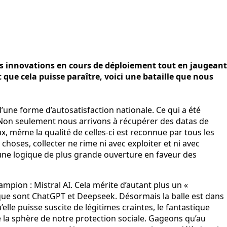
res innovations en cours de déploiement tout en jaugeant
 que cela puisse paraître, voici une bataille que nous
’une forme d’autosatisfaction nationale. Ce qui a été
n. Non seulement nous arrivons à récupérer des datas de
x, même la qualité de celles-ci est reconnue par tous les
hoses, collecter ne rime ni avec exploiter et ni avec
 une logique de plus grande ouverture en faveur des
mpion : Mistral AI. Cela mérite d’autant plus un «
s que sont ChatGPT et Deepseek. Désormais la balle est dans
elle puisse suscite de légitimes craintes, le fantastique
e la sphère de notre protection sociale. Gageons qu’au