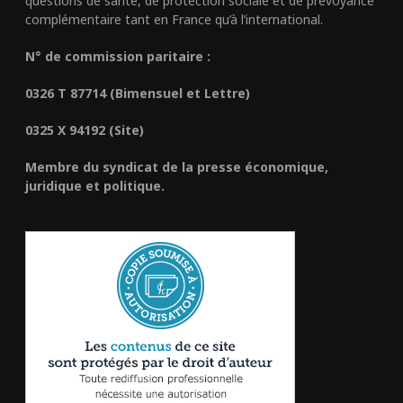
questions de santé, de protection sociale et de prévoyance
complémentaire tant en France qu’à l’international.
N° de commission paritaire :
0326 T 87714 (Bimensuel et Lettre)
0325 X 94192 (Site)
Membre du syndicat de la presse économique,
juridique et politique.