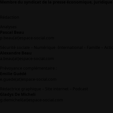
Membre du syndicat de la presse économique, juridique 
Rédaction
Analyses
Pascal Beau
p.beau(at)espace-social.com
Sécurité sociale – Numérique -International – Famille – Acti
Alexandre Beau
a.beau(at)espace-social.com
Prévoyance complémentaire :
Emilie Guédé
e.guede(at)espace-social.com
Rédactrice graphique – Site internet – Podcast
Gladys De Micheli
g.demicheli(at)espace-social.com