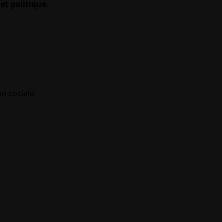
et politique.
on sociale