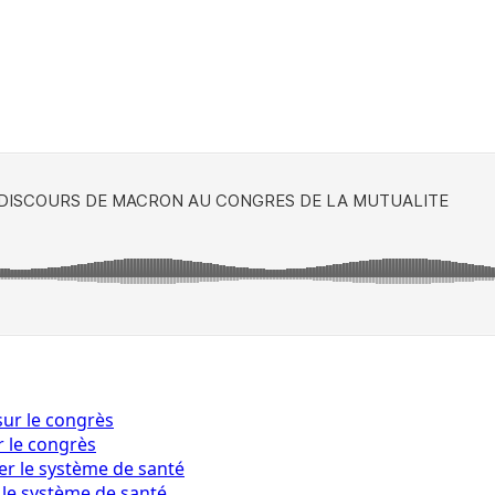
r le congrès
 le système de santé