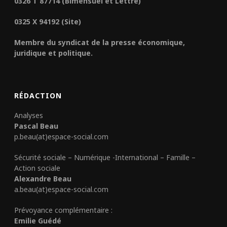
0326 T 87714 (Bimensuel et Lettre)
0325 X 94192 (Site)
Membre du syndicat de la presse économique,
juridique et politique.
RÉDACTION
Analyses
Pascal Beau
p.beau(at)espace-social.com
Sécurité sociale – Numérique -International – Famille –
Action sociale
Alexandre Beau
a.beau(at)espace-social.com
Prévoyance complémentaire :
Emilie Guédé