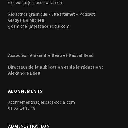
e.guede(at)espace-social.com
Rédactrice graphique – Site internet – Podcast
Gladys De Micheli
g.demicheli(at)espace-social.com
Associés : Alexandre Beau et Pascal Beau
Directeur de la publication et de la rédaction :
Alexandre Beau
ABONNEMENTS
abonnements(at)espace-social.com
01 53 24 13 18
ADMINISTRATION