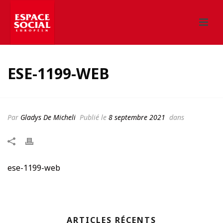
ESE-1199-WEB
Par
Gladys De Micheli
Publié le
8 septembre 2021
dans
ese-1199-web
ARTICLES RÉCENTS