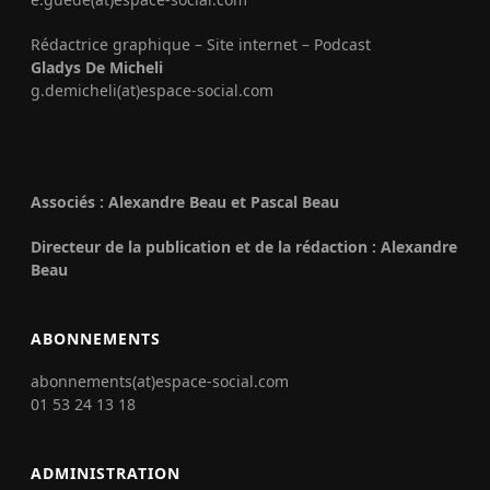
Rédactrice graphique – Site internet – Podcast
Gladys De Micheli
g.demicheli(at)espace-social.com
Associés : Alexandre Beau et Pascal Beau
Directeur de la publication et de la rédaction : Alexandre
Beau
ABONNEMENTS
abonnements(at)espace-social.com
01 53 24 13 18
ADMINISTRATION