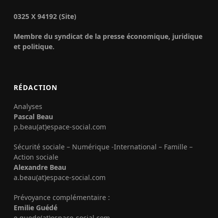
0325 X 94192 (Site)
Membre du syndicat de la presse économique, juridique
et politique.
RÉDACTION
Analyses
Pascal Beau
p.beau(at)espace-social.com
Sécurité sociale – Numérique -International – Famille –
Action sociale
Alexandre Beau
a.beau(at)espace-social.com
Prévoyance complémentaire :
Emilie Guédé
e.guede(at)espace-social.com