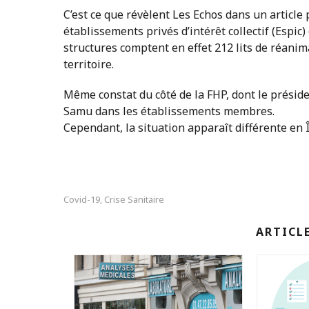
C’est ce que révèlent Les Echos dans un article p
établissements privés d’intérêt collectif (Espic
structures comptent en effet 212 lits de réanim
territoire.
Même constat du côté de la FHP, dont le préside
Samu dans les établissements membres.
Cependant, la situation apparaît différente en
Covid-19
Crise Sanitaire
,
ARTICL