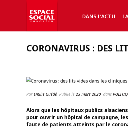
DANS L’ACTU
L
CORONAVIRUS : DES LIT
Par
Emilie Guédé
Publié le
23 mars 2020
dans
POLITIQ
Alors que les hôpitaux publics alsacien
pour ouvrir un hôpital de campagne, les
faute de patients atteints par le coron