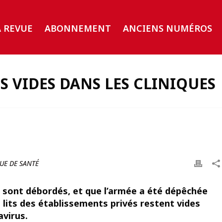
A REVUE
ABONNEMENT
ANCIENS NUMÉROS
S VIDES DANS LES CLINIQUES
UE DE SANTÉ
s sont débordés, et que l’armée a été dépêchée
 lits des établissements privés restent vides
avirus.