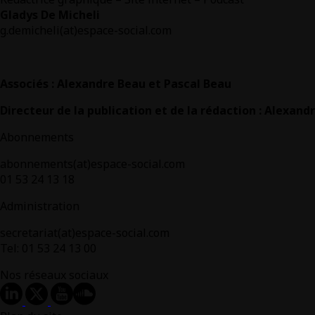
Gladys De Micheli
g.demicheli(at)espace-social.com
Associés : Alexandre Beau et Pascal Beau
Directeur de la publication et de la rédaction : Alexand
Abonnements
abonnements(at)espace-social.com
01 53 24 13 18
Administration
secretariat(at)espace-social.com
Tel: 01 53 24 13 00
Nos réseaux sociaux