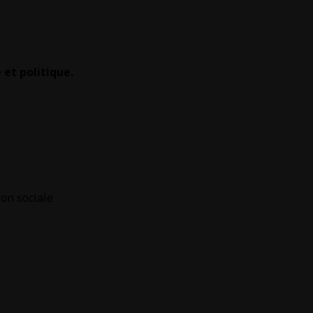
et politique.
ion sociale