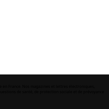
e en France. Nos magazines et lettres électroniques,
estions de santé, de protection sociale et de prévoyance